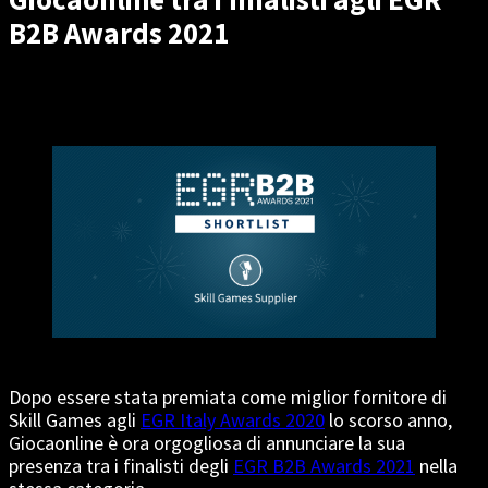
B2B Awards 2021
Dopo essere stata premiata come miglior fornitore di
Skill Games agli
EGR Italy Awards 2020
lo scorso anno,
Giocaonline è ora orgogliosa di annunciare la sua
presenza tra i finalisti degli
EGR B2B Awards 2021
nella