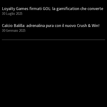
Loyalty Games firmati GOL: la gamification che converte
30 Luglio 2025
Calcio Balilla: adrenalina pura con il nuovo Crush & Win!
30 Gennaio 2025