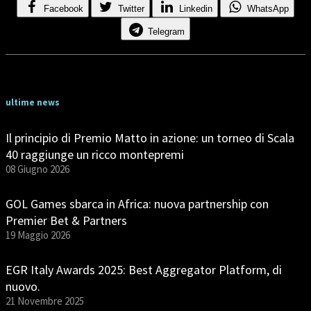
Facebook
Twitter
Linkedin
WhatsApp
Telegram
ultime news
Il principio di Premio Matto in azione: un torneo di Scala
40 raggiunge un ricco montepremi
08 Giugno 2026
GOL Games sbarca in Africa: nuova partnership con
Premier Bet & Partners
19 Maggio 2026
EGR Italy Awards 2025: Best Aggregator Platform, di
nuovo.
21 Novembre 2025