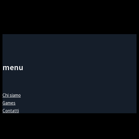
menu
Chi siamo
Games
Contatti
News
Lavora con noi